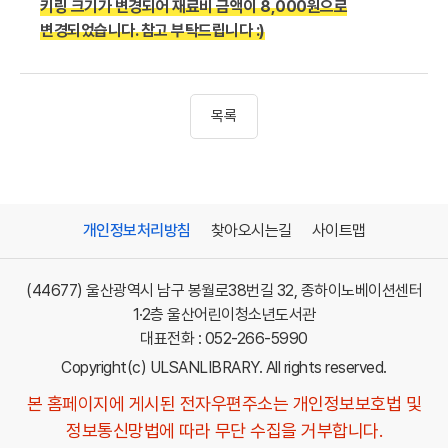
키링 크기가 변경되어 재료비 금액이 8,000원으로
변경되었습니다. 참고 부탁드립니다 :)
목록
개인정보처리방침
찾아오시는길
사이트맵
(44677) 울산광역시 남구 봉월로38번길 32, 종하이노베이션센터
1·2층 울산어린이청소년도서관
대표전화 : 052-266-5990
Copyright(c) ULSANLIBRARY. All rights reserved.
본 홈페이지에 게시된 전자우편주소는 개인정보보호법 및
정보통신망법에 따라 무단 수집을 거부합니다.