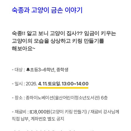
숙종과 고양이 금손 이야기
숙종!! 알고 보니 고양이 집사?? 임금이 키우는
고양이의 모습을 상상하고 키링 만들기를
해보아요~
- 대상 :
🔔초등3~6학년, 중학생
- 일시 : 2026.
4. 11. 토요일. 13:00~14:00
- 장소 : 종하이노베이션(울산어린이청소년도서관) 6층
- 재료비 : 💵
8,000원
(고양이 키링 만들기) / 재료비 강사님께
직접 납부, 계좌번호 별도 공지