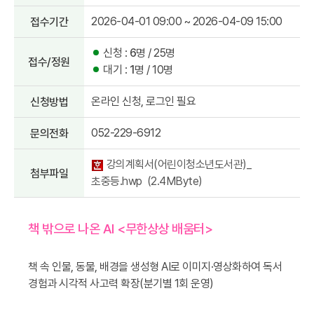
2026-04-01 09:00
~ 2026-04-09 15:00
접수기간
신청 :
6
명 / 25명
접수/정원
대기 :
1
명 / 10명
온라인 신청, 로그인 필요
신청방법
052-229-6912
문의전화
강의계획서(어린이청소년도서관)_
첨부파일
초중등.hwp (2.4MByte)
책 밖으로 나온 AI <무한상상 배움터>
책 속 인물, 동물, 배경을 생성형 AI로 이미지·영상화하여 독서
경험과 시각적 사고력 확장(분기별 1회 운영)