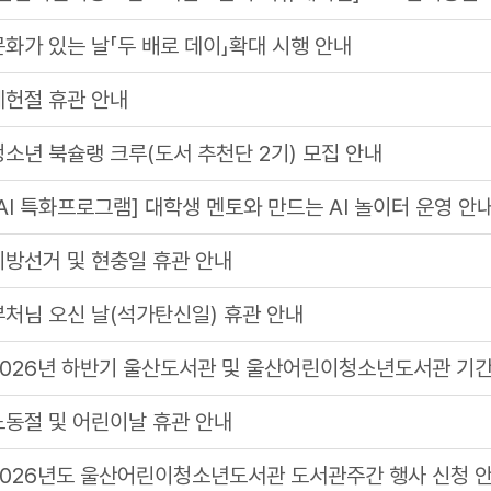
문화가 있는 날「두 배로 데이」확대 시행 안내
제헌절 휴관 안내
청소년 북슐랭 크루(도서 추천단 2기) 모집 안내
[AI 특화프로그램] 대학생 멘토와 만드는 AI 놀이터 운영 안내(
지방선거 및 현충일 휴관 안내
부처님 오신 날(석가탄신일) 휴관 안내
2026년 하반기 울산도서관 및 울산어린이청소년도서관 기
노동절 및 어린이날 휴관 안내
2026년도 울산어린이청소년도서관 도서관주간 행사 신청 