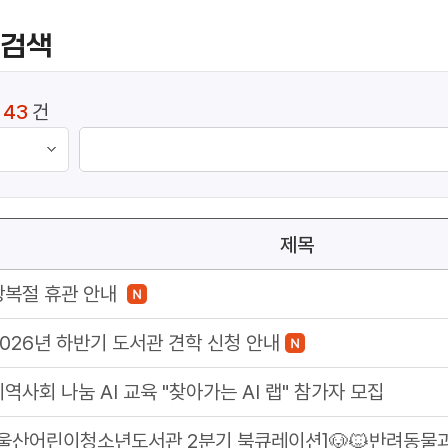
 검색
:
43
건
제목
광복절 휴관 안내
2026년 하반기 도서관 견학 신청 안내
지역사회 나눔 AI 교육 "찾아가는 AI 랩" 참가자 모집
[울산어린이청소년도서관 2분기 북큐레이션]🐶🐱반려동물