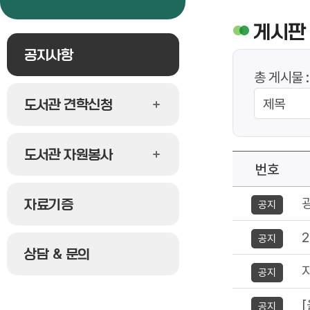
게시판
공지사항
총 게시물 
도서관 견학신청
도서관 자원봉사
번호
자료기증
공지
공지
상담 & 문의
공지
공지