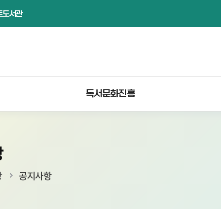
트도서관
독서문화진흥
항
당
공지사항