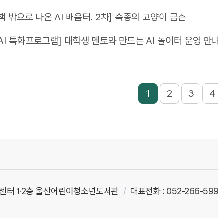
[책 밖으로 나온 AI 배움터. 2차] 숙종의 고양이 금손
[AI 특화프로그램] 대학생 멘토와 만드는 AI 놀이터 운영 안
1
2
3
4
션센터 1·2층 울산어린이청소년도서관
대표전화 : 052-266-59