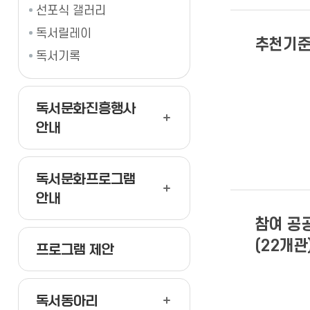
선포식 갤러리
독서릴레이
추천기
독서기록
독서문화진흥행사
안내
독서문화프로그램
안내
참여 공
(22개관
프로그램 제안
독서동아리