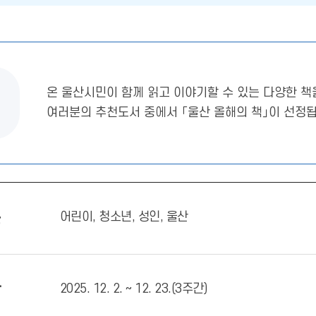
온 울산시민이 함께 읽고 이야기할 수 있는 다양한 책
여러분의 추천도서 중에서 「울산 올해의 책」이 선정됩
문
어린이, 청소년, 성인, 울산
간
2025. 12. 2. ~ 12. 23.(3주간)