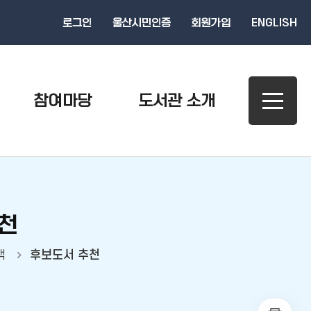
로그인
울산시민인증
회원가입
ENGLISH
참여마당
도서관 소개
천
책
후보도서 추천