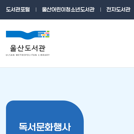
본문으로가기
주요 메뉴로 건너뛰기
도서관포털
울산어린이청소년도서관
전자도서관
독서문화행사