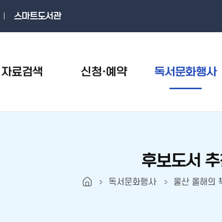
스마트도서관
자료검색
신청·예약
독서문화행사
후보도서 추
독서문화행사
울산 올해의 